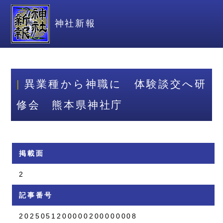
神社新報
異業種から神職に 体験談交へ研
修会 熊本県神社庁
掲載面
2
記事番号
2025051200000200000008