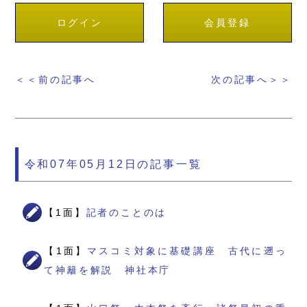
ログイン
会員登録
＜＜前の記事へ
次の記事へ＞＞
令和07年05月12日の記事一覧
【1面】
記者のことのは
【1面】
マスコミ対象に基礎講座 古代に遡っ
て神籬を解説 神社本庁