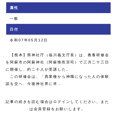
属性
一般
日付
令和07年05月12日
【熊本】県神社庁（福川義文庁長）は、教養研修会
を阿蘇市の阿蘇神社（阿蘇惟邑宮司）で三月二十三日
に開催し、約二十人が受講した。
この研修会は、「異業種から神職になった人の体験
談を交へ、今後神社界に求…
記事の続きを読む場合はログインしてください。また
は会員登録をお願いします。