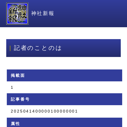
神社新報
記者のことのは
掲載面
1
記事番号
2025041400000100000001
属性