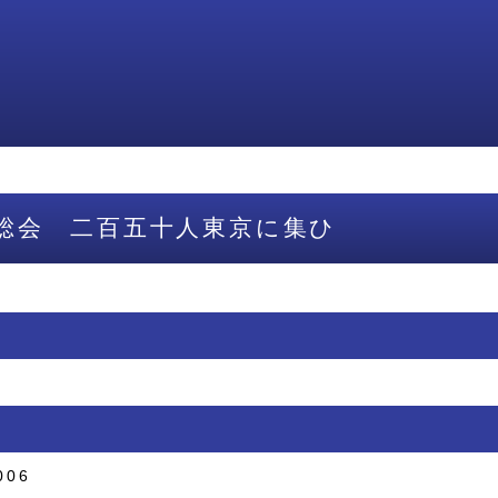
総会 二百五十人東京に集ひ
006