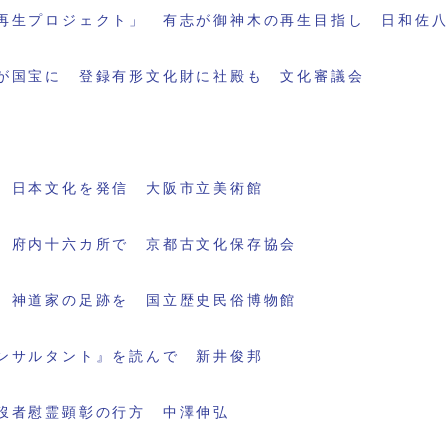
再生プロジェクト」 有志が御神木の再生目指し 日和佐
が国宝に 登録有形文化財に社殿も 文化審議会
 日本文化を発信 大阪市立美術館
 府内十六カ所で 京都古文化保存協会
 神道家の足跡を 国立歴史民俗博物館
ンサルタント』を読んで 新井俊邦
歿者慰霊顕彰の行方 中澤伸弘