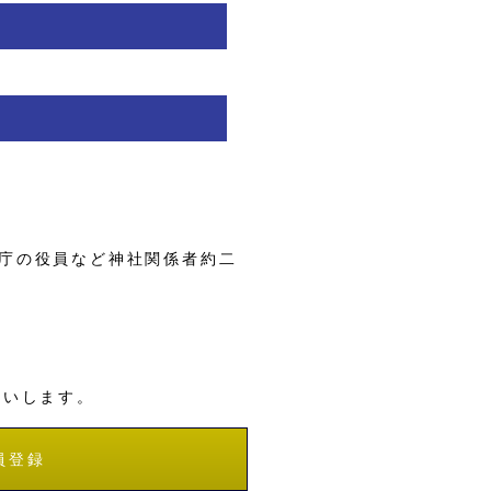
庁の役員など神社関係者約二
願いします。
員登録