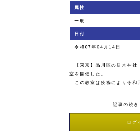
属性
一般
日付
令和07年04月14日
【東京】品川区の居木神社（
室を開催した。
この教室は疫禍により令和元
記事の続き
ログ