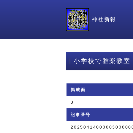
神社新報
小学校で雅楽教室
掲載面
3
記事番号
2025041400000300000