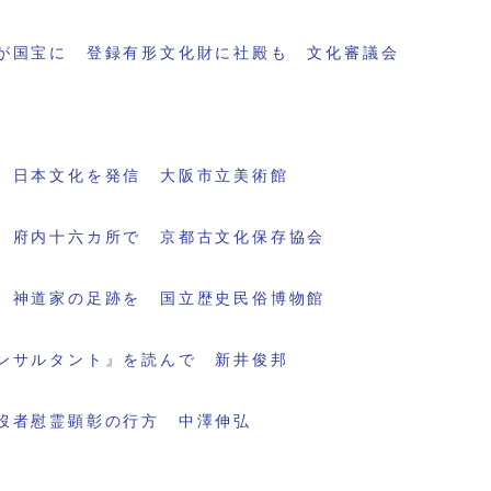
が国宝に 登録有形文化財に社殿も 文化審議会
 日本文化を発信 大阪市立美術館
 府内十六カ所で 京都古文化保存協会
 神道家の足跡を 国立歴史民俗博物館
ンサルタント』を読んで 新井俊邦
歿者慰霊顕彰の行方 中澤伸弘