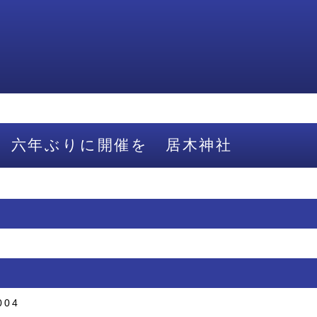
 六年ぶりに開催を 居木神社
004