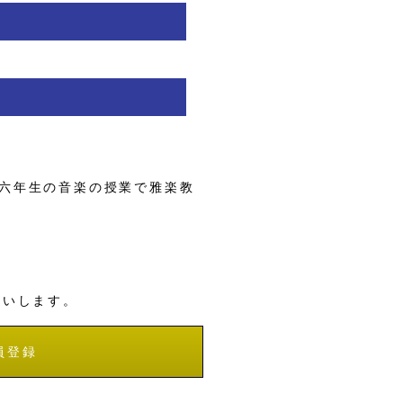
六年生の音楽の授業で雅楽教
願いします。
員登録