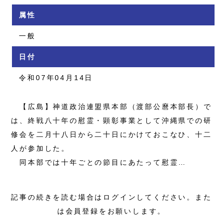
属性
一般
日付
令和07年04月14日
【広島】神道政治連盟県本部（渡部公麿本部長）で
は、終戦八十年の慰霊・顕彰事業として沖縄県での研
修会を二月十八日から二十日にかけておこなひ、十二
人が参加した。
同本部では十年ごとの節目にあたって慰霊…
記事の続きを読む場合はログインしてください。また
は会員登録をお願いします。