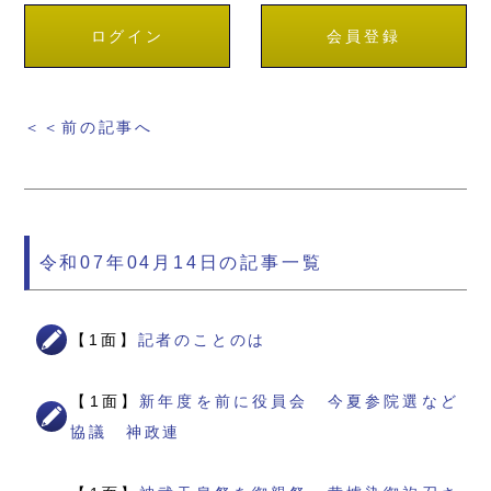
ログイン
会員登録
＜＜前の記事へ
令和07年04月14日の記事一覧
【1面】
記者のことのは
【1面】
新年度を前に役員会 今夏参院選など
協議 神政連