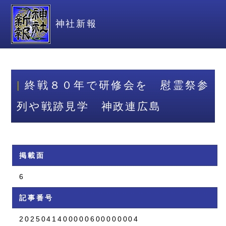
神社新報
終戦８０年で研修会を 慰霊祭参
列や戦跡見学 神政連広島
掲載面
6
記事番号
2025041400000600000004