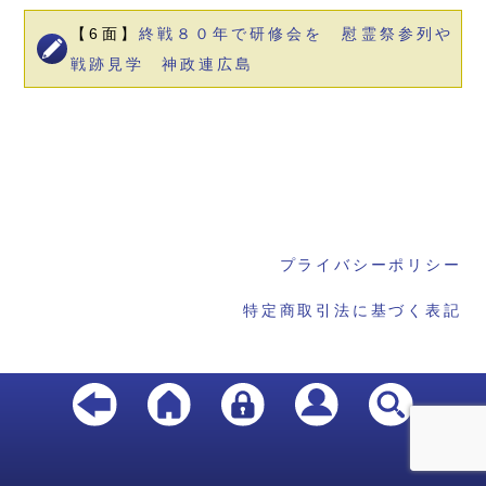
【6面】
終戦８０年で研修会を 慰霊祭参列や
戦跡見学 神政連広島
プライバシーポリシー
特定商取引法に基づく表記