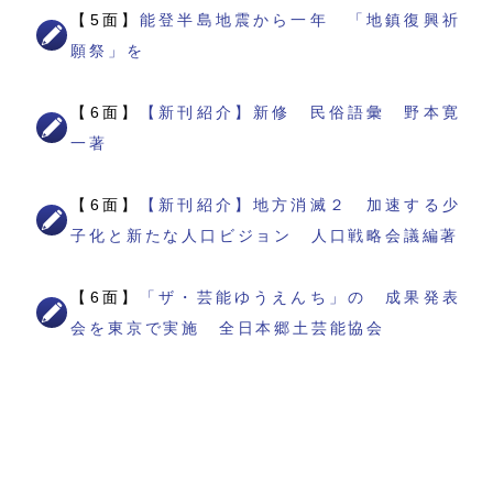
【5面】
能登半島地震から一年 「地鎮復興祈
願祭」を
【6面】
【新刊紹介】新修 民俗語彙 野本寛
一著
【6面】
【新刊紹介】地方消滅２ 加速する少
子化と新たな人口ビジョン 人口戦略会議編著
【6面】
「ザ・芸能ゆうえんち」の 成果発表
会を東京で実施 全日本郷土芸能協会