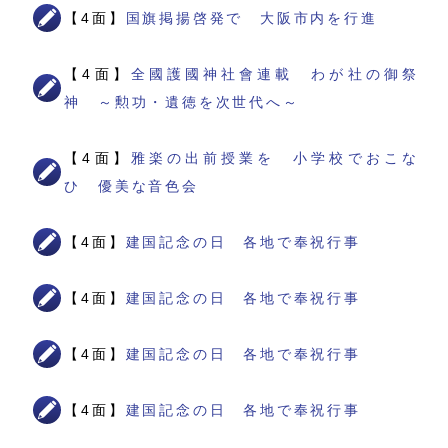
【4面】
国旗掲揚啓発で 大阪市内を行進
【4面】
全國護國神社會連載 わが社の御祭
神 ～勲功・遺徳を次世代へ～
【4面】
雅楽の出前授業を 小学校でおこな
ひ 優美な音色会
【4面】
建国記念の日 各地で奉祝行事
【4面】
建国記念の日 各地で奉祝行事
【4面】
建国記念の日 各地で奉祝行事
【4面】
建国記念の日 各地で奉祝行事