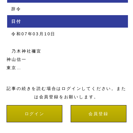
辞令
日付
令和07年03月10日
乃木神社禰宜
神山信一
東京…
記事の続きを読む場合はログインしてください。また
は会員登録をお願いします。
ログイン
会員登録