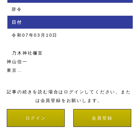
辞令
日付
令和07年03月10日
乃木神社禰宜
神山信一
東京…
記事の続きを読む場合はログインしてください。また
は会員登録をお願いします。
ログイン
会員登録