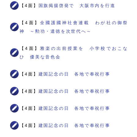
【4面】
国旗掲揚啓発で 大阪市内を行進
【4面】
全國護國神社會連載 わが社の御祭
神 ～勲功・遺徳を次世代へ～
【4面】
雅楽の出前授業を 小学校でおこな
ひ 優美な音色会
【4面】
建国記念の日 各地で奉祝行事
【4面】
建国記念の日 各地で奉祝行事
【4面】
建国記念の日 各地で奉祝行事
【4面】
建国記念の日 各地で奉祝行事