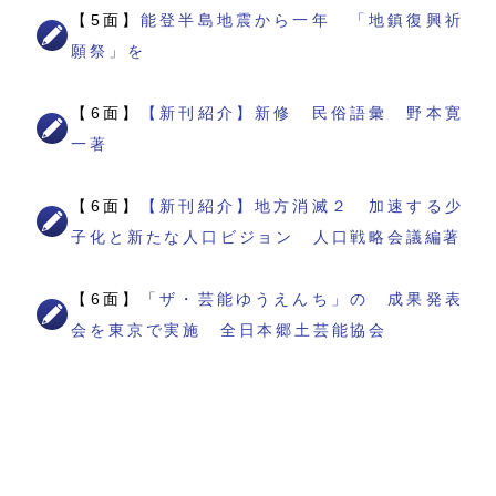
【5面】
能登半島地震から一年 「地鎮復興祈
願祭」を
【6面】
【新刊紹介】新修 民俗語彙 野本寛
一著
【6面】
【新刊紹介】地方消滅２ 加速する少
子化と新たな人口ビジョン 人口戦略会議編著
【6面】
「ザ・芸能ゆうえんち」の 成果発表
会を東京で実施 全日本郷土芸能協会