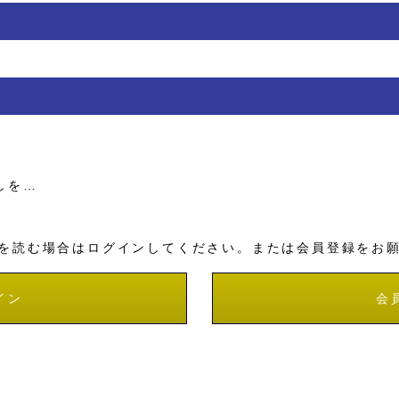
しを…
を読む場合はログインしてください。または会員登録をお
イン
会