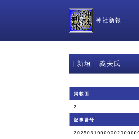
神社新報
新垣 義夫氏
掲載面
2
記事番号
2025031000000200000