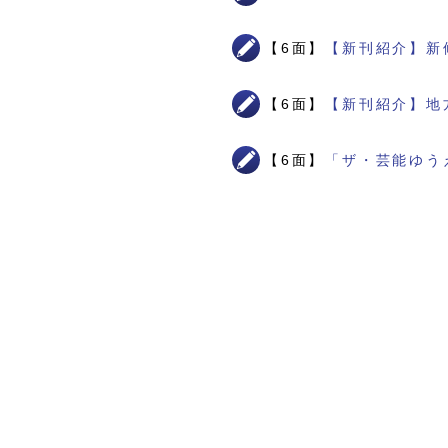
【6面】
【新刊紹介】新
【6面】
【新刊紹介】地
【6面】
「ザ・芸能ゆう