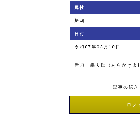
属性
帰幽
日付
令和07年03月10日
新垣 義夫氏（あらかきよ
記事の続き
ログ