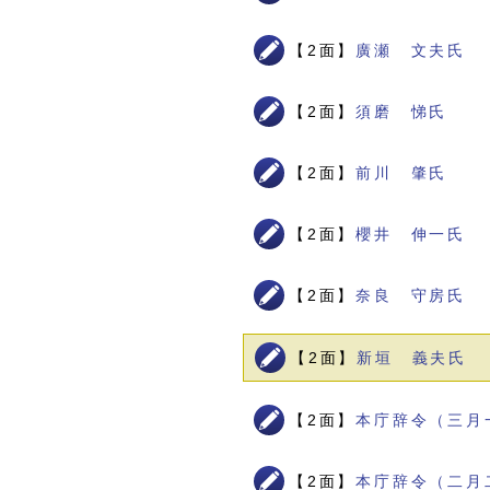
【2面】
廣瀬 文夫氏
【2面】
須磨 悌氏
【2面】
前川 肇氏
【2面】
櫻井 伸一氏
【2面】
奈良 守房氏
【2面】
新垣 義夫氏
【2面】
本庁辞令（三月
【2面】
本庁辞令（二月