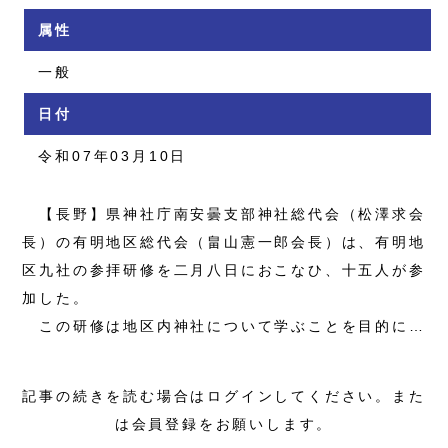
属性
一般
日付
令和07年03月10日
【長野】県神社庁南安曇支部神社総代会（松澤求会
長）の有明地区総代会（畠山憲一郎会長）は、有明地
区九社の参拝研修を二月八日におこなひ、十五人が参
加した。
この研修は地区内神社について学ぶことを目的に…
記事の続きを読む場合はログインしてください。また
は会員登録をお願いします。