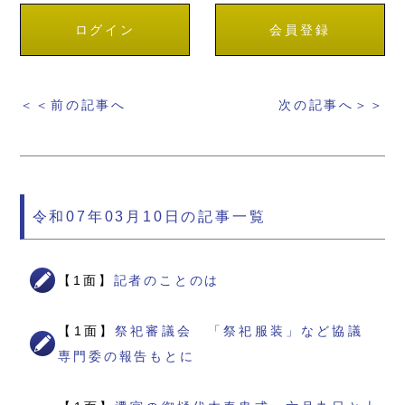
ログイン
会員登録
＜＜前の記事へ
次の記事へ＞＞
令和07年03月10日の記事一覧
【1面】
記者のことのは
【1面】
祭祀審議会 「祭祀服装」など協議
専門委の報告もとに