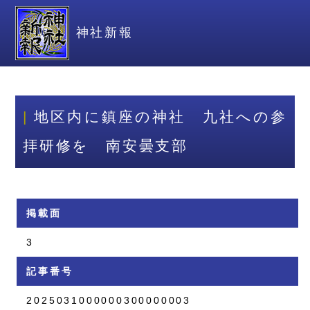
神社新報
地区内に鎮座の神社 九社への参
拝研修を 南安曇支部
掲載面
3
記事番号
2025031000000300000003