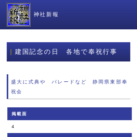
神社新報
建国記念の日 各地で奉祝行事
盛大に式典や パレードなど 静岡県東部奉
祝会
掲載面
4