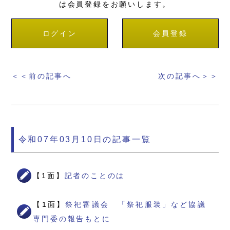
は会員登録をお願いします。
ログイン
会員登録
＜＜前の記事へ
次の記事へ＞＞
令和07年03月10日の記事一覧
【1面】
記者のことのは
【1面】
祭祀審議会 「祭祀服装」など協議
専門委の報告もとに