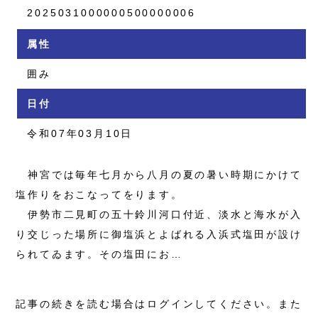
2025031000000500000006
属性
囲み
日付
令和07年03月10日
神宮では毎年七月から八月の夏の暑い時期にかけて
塩作りをおこなってをります。
伊勢市二見町の五十鈴川河口付近、淡水と海水が入
り交じった場所に御塩浜とよばれる入浜式塩田が設け
られてゐます。その塩田にお…
記事の続きを読む場合はログインしてください。また