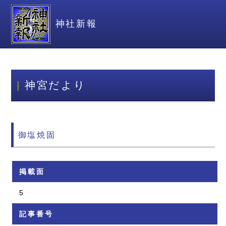
神社新報
神宮だより
御塩焼固
掲載面
5
記事番号