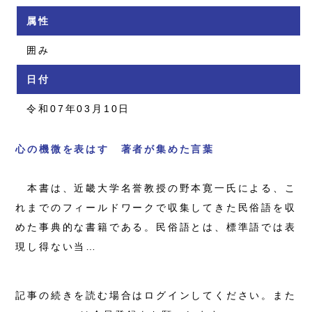
属性
囲み
日付
令和07年03月10日
心の機微を表はす 著者が集めた言葉
本書は、近畿大学名誉教授の野本寛一氏による、こ
れまでのフィールドワークで収集してきた民俗語を収
めた事典的な書籍である。民俗語とは、標準語では表
現し得ない当…
記事の続きを読む場合はログインしてください。また