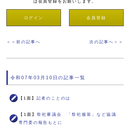
は会員登録をお願いします。
ログイン
会員登録
＜＜前の記事へ
次の記事へ＞＞
令和07年03月10日の記事一覧
【1面】
記者のことのは
【1面】
祭祀審議会 「祭祀服装」など協議
専門委の報告もとに