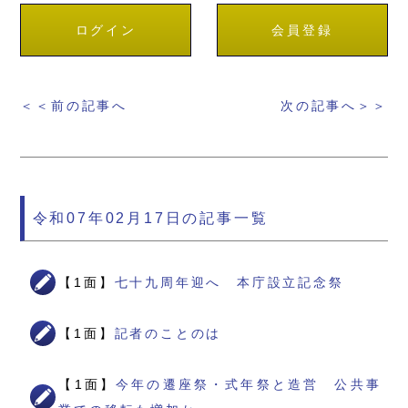
ログイン
会員登録
＜＜前の記事へ
次の記事へ＞＞
令和07年02月17日の記事一覧
【1面】
七十九周年迎へ 本庁設立記念祭
【1面】
記者のことのは
【1面】
今年の遷座祭・式年祭と造営 公共事