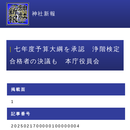
神社新報
七年度予算大綱を承認 浄階検定
合格者の決議も 本庁役員会
掲載面
1
記事番号
2025021700000100000004