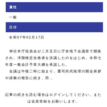
属性
一般
日付
令和07年02月17日
神社本庁役員会が二月五日に庁舎地下会議室で開催
され、浄階検定合格者を決議したのをはじめ、令和七
年度一般会計予算大綱を承認した。
会議は午後二時に始まり、鷹司尚武統理の開会挨拶
や諸般の報告に続き、田…
記事の続きを読む場合はログインしてください。また
は会員登録をお願いします。