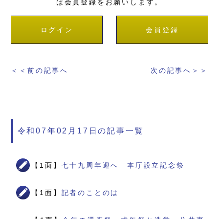
は会員登録をお願いします。
ログイン
会員登録
＜＜前の記事へ
次の記事へ＞＞
令和07年02月17日の記事一覧
【1面】
七十九周年迎へ 本庁設立記念祭
【1面】
記者のことのは