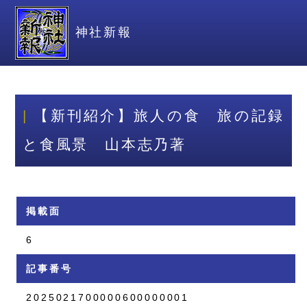
神社新報
【新刊紹介】旅人の食 旅の記録
と食風景 山本志乃著
掲載面
6
記事番号
2025021700000600000001