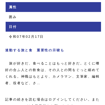
属性
囲み
日付
令和07年02月17日
連動する旅と食 重要性の示唆も
旅が好きだ、食べることはもっと好きだ。とくに嗜
好の合ふ人との飲食は、その人との間をぐっと縮めて
くれる。神職はもとより、カメラマン、文筆家、編輯
者、役者など、さ…
記事の続きを読む場合はログインしてください。また