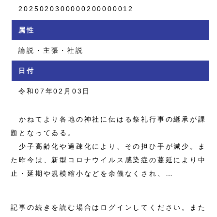
2025020300000200000012
属性
論説・主張・社説
日付
令和07年02月03日
かねてより各地の神社に伝はる祭礼行事の継承が課
題となってゐる。
少子高齢化や過疎化により、その担ひ手が減少。ま
た昨今は、新型コロナウイルス感染症の蔓延により中
止・延期や規模縮小などを余儀なくされ、…
記事の続きを読む場合はログインしてください。また