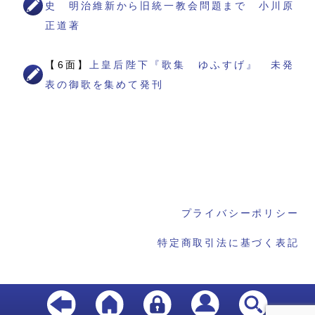
史 明治維新から旧統一教会問題まで 小川原
正道著
【6面】
上皇后陛下『歌集 ゆふすげ』 未発
表の御歌を集めて発刊
プライバシーポリシー
特定商取引法に基づく表記