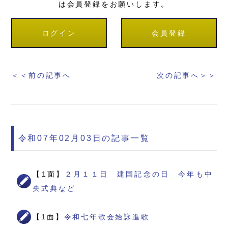
は会員登録をお願いします。
ログイン
会員登録
＜＜前の記事へ
次の記事へ＞＞
令和07年02月03日の記事一覧
【1面】
２月１１日 建国記念の日 今年も中
央式典など
【1面】
令和七年歌会始詠進歌