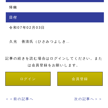
帰幽
日付
令和07年02月03日
久光 善清氏（ひさみつよしき…
記事の続きを読む場合はログインしてください。また
は会員登録をお願いします。
ログイン
会員登録
＜＜前の記事へ
次の記事へ＞＞