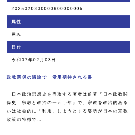
2025020300000600000005
属性
囲み
日付
令和07年02月03日
政教関係の議論で 活用期待される書
日本政治思想史を専攻する著者は前著『日本政教関
係史 宗教と政治の一五〇年』で、宗教を政治的ある
いは社会的に「利用」しようとする姿勢が日本の宗教
政策の特徴で…