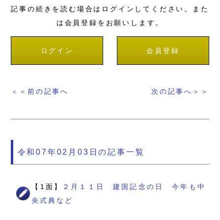
記事の続きを読む場合はログインしてください。また
は会員登録をお願いします。
ログイン
会員登録
＜＜前の記事へ
次の記事へ＞＞
令和07年02月03日の記事一覧
【1面】
２月１１日 建国記念の日 今年も中
央式典など