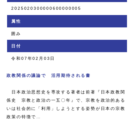
2025020300000600000005
属性
囲み
日付
令和07年02月03日
政教関係の議論で 活用期待される書
日本政治思想史を専攻する著者は前著『日本政教関
係史 宗教と政治の一五〇年』で、宗教を政治的ある
いは社会的に「利用」しようとする姿勢が日本の宗教
政策の特徴で…