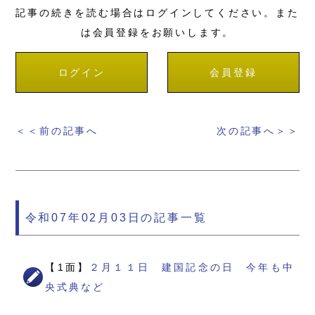
記事の続きを読む場合はログインしてください。また
は会員登録をお願いします。
ログイン
会員登録
＜＜前の記事へ
次の記事へ＞＞
令和07年02月03日の記事一覧
【1面】
２月１１日 建国記念の日 今年も中
央式典など