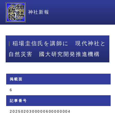
神社新報
稲場圭信氏を講師に 現代神社と
自然災害 國大研究開発推進機構
掲載面
6
記事番号
2025020300000600000004