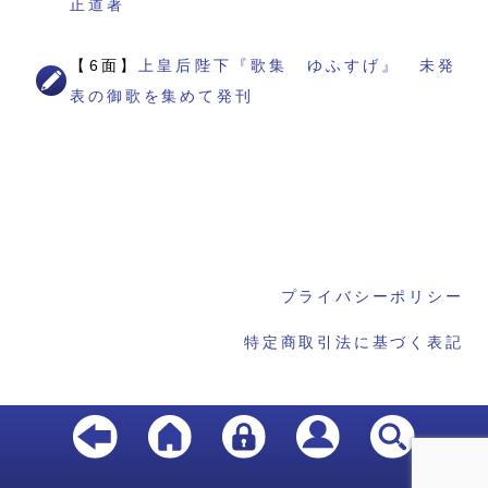
正道著
【6面】
上皇后陛下『歌集 ゆふすげ』 未発
表の御歌を集めて発刊
プライバシーポリシー
特定商取引法に基づく表記