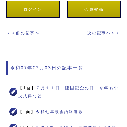
ログイン
会員登録
＜＜前の記事へ
次の記事へ＞＞
令和07年02月03日の記事一覧
【1面】
２月１１日 建国記念の日 今年も中
央式典など
【1面】
令和七年歌会始詠進歌