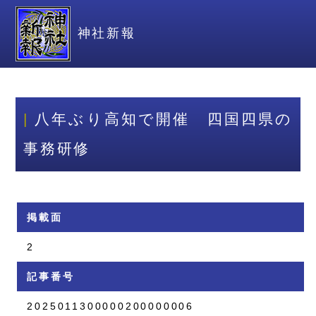
神社新報
八年ぶり高知で開催 四国四県の
事務研修
掲載面
2
記事番号
2025011300000200000006