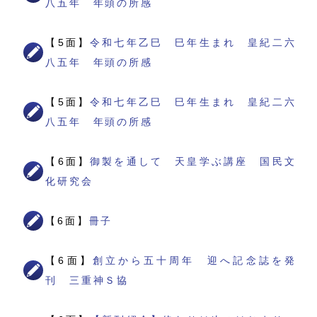
八五年 年頭の所感
【5面】
令和七年乙巳 巳年生まれ 皇紀二六
八五年 年頭の所感
【5面】
令和七年乙巳 巳年生まれ 皇紀二六
八五年 年頭の所感
【6面】
御製を通して 天皇学ぶ講座 国民文
化研究会
【6面】
冊子
【6面】
創立から五十周年 迎へ記念誌を発
刊 三重神Ｓ協