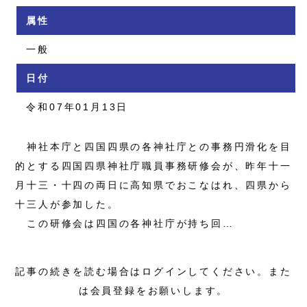
属性
一般
日付
令和07年01月13日
神社本庁と四国四県の各神社庁との事務円滑化を目
的とする四国四県神社庁職員事務研修会が、昨年十一
月十三・十四の両日に高知県でおこなはれ、四県から
十三人が参加した。
この研修会は四国の各神社庁が持ち回…
記事の続きを読む場合はログインしてください。また
は会員登録をお願いします。