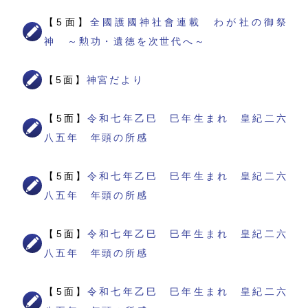
【5面】
全國護國神社會連載 わが社の御祭
神 ～勲功・遺徳を次世代へ～
【5面】
神宮だより
【5面】
令和七年乙巳 巳年生まれ 皇紀二六
八五年 年頭の所感
【5面】
令和七年乙巳 巳年生まれ 皇紀二六
八五年 年頭の所感
【5面】
令和七年乙巳 巳年生まれ 皇紀二六
八五年 年頭の所感
【5面】
令和七年乙巳 巳年生まれ 皇紀二六