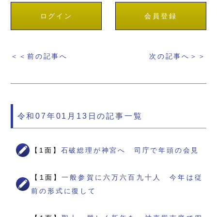
ログイン
会員登録
＜＜前の記事へ
次の記事へ＞＞
令和07年01月13日の記事一覧
【1面】
石破総理が神宮へ 司庁で年頭の会見
【1面】
一般参賀に六万六百九十人 今年は従
前の形式に復して