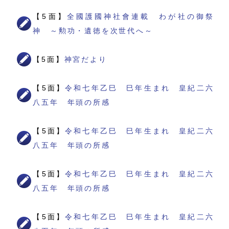
【5面】
全國護國神社會連載 わが社の御祭
神 ～勲功・遺徳を次世代へ～
【5面】
神宮だより
【5面】
令和七年乙巳 巳年生まれ 皇紀二六
八五年 年頭の所感
【5面】
令和七年乙巳 巳年生まれ 皇紀二六
八五年 年頭の所感
【5面】
令和七年乙巳 巳年生まれ 皇紀二六
八五年 年頭の所感
【5面】
令和七年乙巳 巳年生まれ 皇紀二六