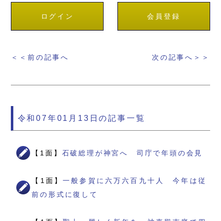
ログイン
会員登録
＜＜前の記事へ
次の記事へ＞＞
令和07年01月13日の記事一覧
【1面】
石破総理が神宮へ 司庁で年頭の会見
【1面】
一般参賀に六万六百九十人 今年は従
前の形式に復して