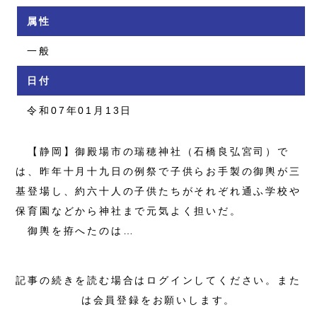
属性
一般
日付
令和07年01月13日
【静岡】御殿場市の瑞穂神社（石橋良弘宮司）で
は、昨年十月十九日の例祭で子供らお手製の御輿が三
基登場し、約六十人の子供たちがそれぞれ通ふ学校や
保育園などから神社まで元気よく担いだ。
御輿を拵へたのは…
記事の続きを読む場合はログインしてください。また
は会員登録をお願いします。