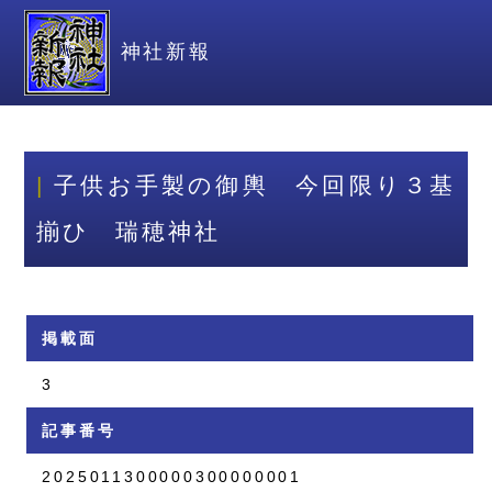
神社新報
子供お手製の御輿 今回限り３基
揃ひ 瑞穂神社
掲載面
3
記事番号
2025011300000300000001