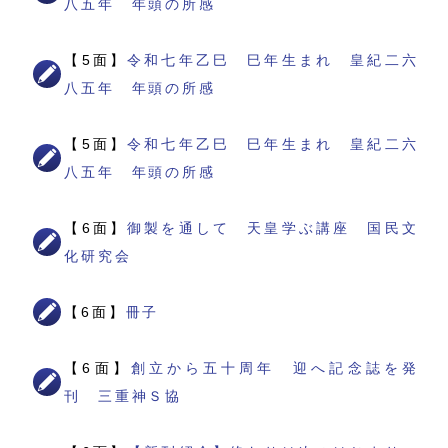
八五年 年頭の所感
【5面】
令和七年乙巳 巳年生まれ 皇紀二六
八五年 年頭の所感
【5面】
令和七年乙巳 巳年生まれ 皇紀二六
八五年 年頭の所感
【6面】
御製を通して 天皇学ぶ講座 国民文
化研究会
【6面】
冊子
【6面】
創立から五十周年 迎へ記念誌を発
刊 三重神Ｓ協