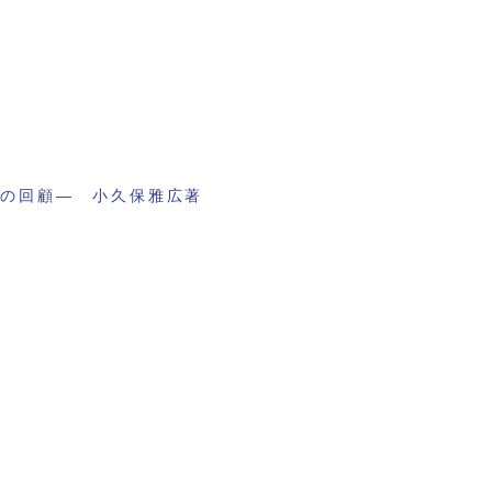
業の回顧― 小久保雅広著