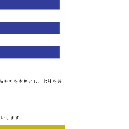
岐神社を本務とし、七社を兼
願いします。