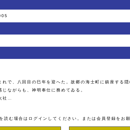
005
れで、八回目の巳年を迎へた。故郷の海士町に鎮座する隠
感じながらも、神明奉仕に務めてゐる。
六社…
を読む場合はログインしてください。または会員登録をお