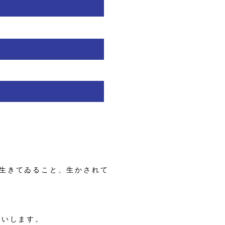
生きてゐること、生かされて
願いします。