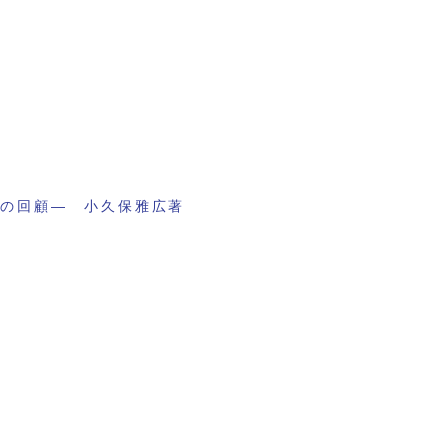
業の回顧― 小久保雅広著