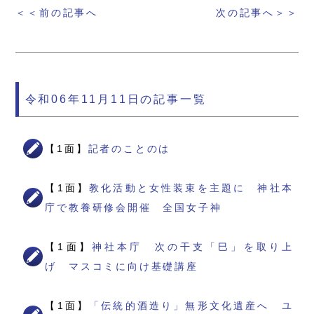
＜＜前の記事へ
次の記事へ＞＞
令和06年11月11日の記事一覧
【1面】
記者のことのは
【1面】
教化活動と女性装束を主題に 神社本
庁で教養研修会開催 全国女子神
【1面】
神社本庁 次の干支「巳」を取り上
げ マスコミに向け基礎講座
【1面】
「伝統的酒造り」無形文化遺産へ ユ