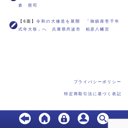
倉 慈司
【6面】
令和の大修造を展開 「御鎮座壱千年
式年大祭」へ 兵庫県丹波市 柏原八幡宮
プライバシーポリシー
特定商取引法に基づく表記