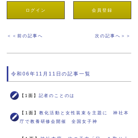
ログイン
会員登録
＜＜前の記事へ
次の記事へ＞＞
令和06年11月11日の記事一覧
【1面】
記者のことのは
【1面】
教化活動と女性装束を主題に 神社本
庁で教養研修会開催 全国女子神