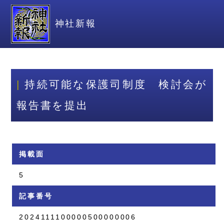
神社新報
持続可能な保護司制度 検討会が
報告書を提出
掲載面
5
記事番号
2024111100000500000006