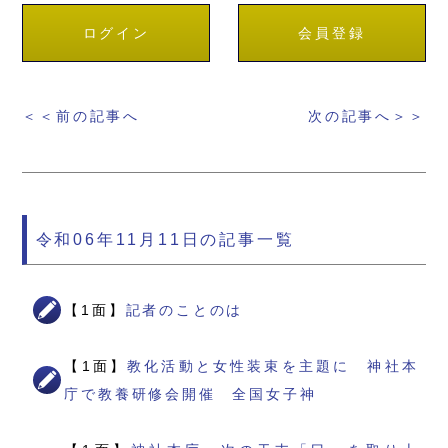
ログイン
会員登録
＜＜前の記事へ
次の記事へ＞＞
令和06年11月11日の記事一覧
【1面】
記者のことのは
【1面】
教化活動と女性装束を主題に 神社本
庁で教養研修会開催 全国女子神