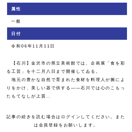
属性
一般
日付
令和06年11月11日
【石川】金沢市の県立美術館では、企画展「食を彩
る工芸」を十二月八日まで開催してゐる。
地元の豊かな自然で育まれた食材を料理人が腕によ
りをかけ、美しい器で供する――石川では心のこもっ
たもてなしが上質…
記事の続きを読む場合はログインしてください。また
は会員登録をお願いします。