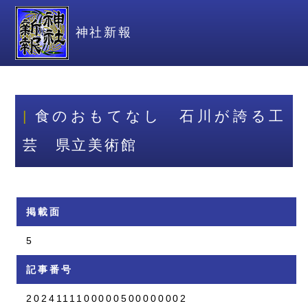
神社新報
食のおもてなし 石川が誇る工
芸 県立美術館
掲載面
5
記事番号
2024111100000500000002