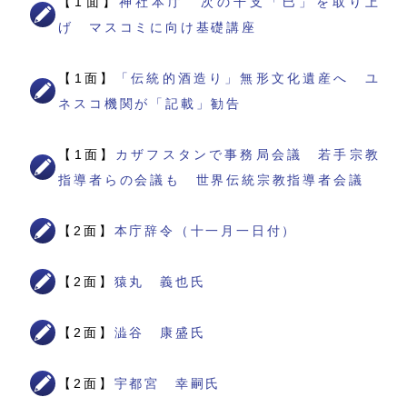
【1面】
神社本庁 次の干支「巳」を取り上
げ マスコミに向け基礎講座
【1面】
「伝統的酒造り」無形文化遺産へ ユ
ネスコ機関が「記載」勧告
【1面】
カザフスタンで事務局会議 若手宗教
指導者らの会議も 世界伝統宗教指導者会議
【2面】
本庁辞令（十一月一日付）
【2面】
猿丸 義也氏
【2面】
澁谷 康盛氏
【2面】
宇都宮 幸嗣氏