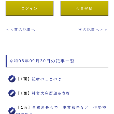
ログイン
会員登録
＜＜前の記事へ
次の記事へ＞＞
令和06年09月30日の記事一覧
【1面】
記者のことのは
【1面】
神宮大麻暦頒布表彰
【1面】
事務局長会で 事業報告など 伊勢神