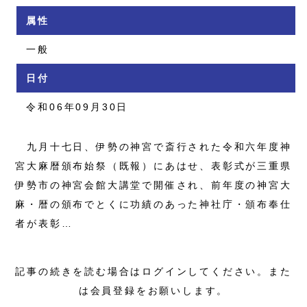
属性
一般
日付
令和06年09月30日
九月十七日、伊勢の神宮で斎行された令和六年度神
宮大麻暦頒布始祭（既報）にあはせ、表彰式が三重県
伊勢市の神宮会館大講堂で開催され、前年度の神宮大
麻・暦の頒布でとくに功績のあった神社庁・頒布奉仕
者が表彰…
記事の続きを読む場合はログインしてください。また
は会員登録をお願いします。