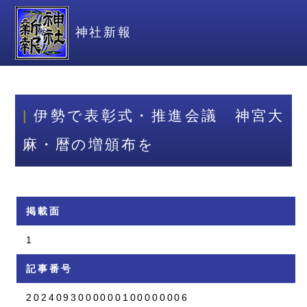
神社新報
伊勢で表彰式・推進会議 神宮大
麻・暦の増頒布を
掲載面
1
記事番号
2024093000000100000006