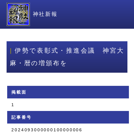
神社新報
伊勢で表彰式・推進会議 神宮大
麻・暦の増頒布を
掲載面
1
記事番号
2024093000000100000006