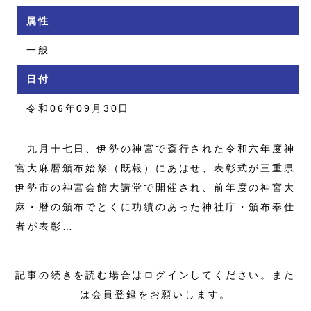
属性
一般
日付
令和06年09月30日
九月十七日、伊勢の神宮で斎行された令和六年度神
宮大麻暦頒布始祭（既報）にあはせ、表彰式が三重県
伊勢市の神宮会館大講堂で開催され、前年度の神宮大
麻・暦の頒布でとくに功績のあった神社庁・頒布奉仕
者が表彰…
記事の続きを読む場合はログインしてください。また
は会員登録をお願いします。