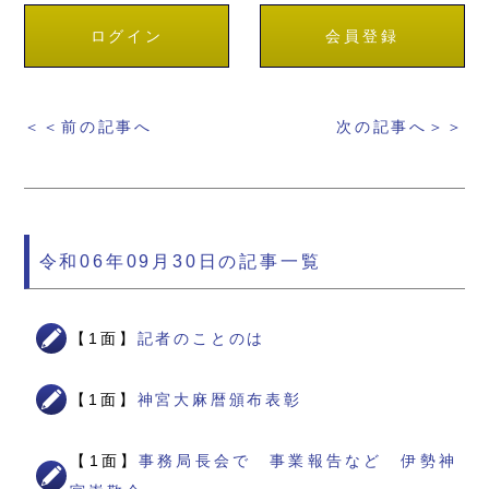
ログイン
会員登録
＜＜前の記事へ
次の記事へ＞＞
令和06年09月30日の記事一覧
【1面】
記者のことのは
【1面】
神宮大麻暦頒布表彰
【1面】
事務局長会で 事業報告など 伊勢神