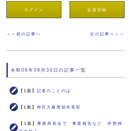
ログイン
会員登録
＜＜前の記事へ
次の記事へ＞＞
令和06年09月30日の記事一覧
【1面】
記者のことのは
【1面】
神宮大麻暦頒布表彰
【1面】
事務局長会で 事業報告など 伊勢神