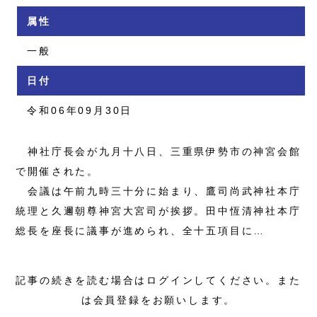
属性
一般
日付
令和06年09月30日
神社庁長会が九月十八日、三重県伊勢市の神宮会館
で開催された。
会議は午前九時三十分に始まり、鷹司尚武神社本庁
統理と久邇朝尊神宮大宮司が挨拶。田中恆清神社本庁
総長を座長に議事が進められ、全十五項目に…
記事の続きを読む場合はログインしてください。また
は会員登録をお願いします。