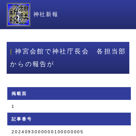
神社新報
神宮会館で神社庁長会 各担当部
からの報告が
掲載面
1
記事番号
2024093000000100000005