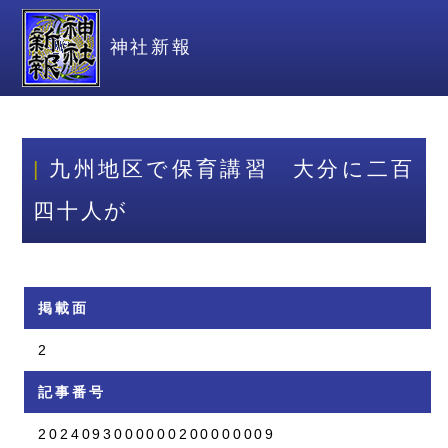
神社新報
九州地区で保育講習 大分に二百
四十人が
掲載面
2
記事番号
2024093000000200000009