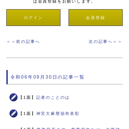
は会員登録をお願いします。
ログイン
会員登録
＜＜前の記事へ
次の記事へ＞＞
令和06年09月30日の記事一覧
【1面】
記者のことのは
【1面】
神宮大麻暦頒布表彰