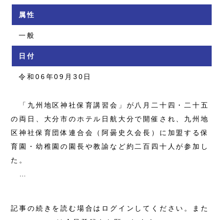
属性
一般
日付
令和06年09月30日
「九州地区神社保育講習会」が八月二十四・二十五
の両日、大分市のホテル日航大分で開催され、九州地
区神社保育団体連合会（阿曇史久会長）に加盟する保
育園・幼稚園の園長や教諭など約二百四十人が参加し
た。
…
記事の続きを読む場合はログインしてください。また