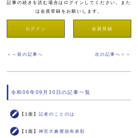
記事の続きを読む場合はログインしてください。また
は会員登録をお願いします。
ログイン
会員登録
＜＜前の記事へ
次の記事へ＞＞
令和06年09月30日の記事一覧
【1面】
記者のことのは
【1面】
神宮大麻暦頒布表彰