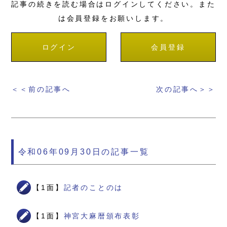
記事の続きを読む場合はログインしてください。また
は会員登録をお願いします。
ログイン
会員登録
＜＜前の記事へ
次の記事へ＞＞
令和06年09月30日の記事一覧
【1面】
記者のことのは
【1面】
神宮大麻暦頒布表彰