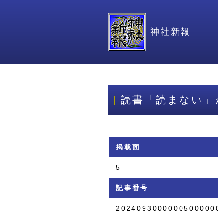
神社新報
読書「読まない」
掲載面
5
記事番号
2024093000000500000