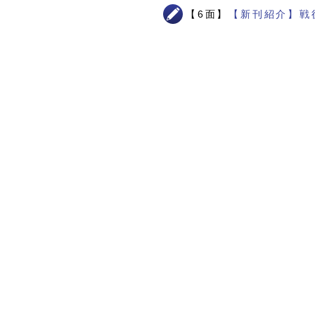
【6面】
【新刊紹介】戦