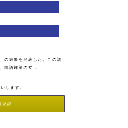
」の結果を発表した。この調
、国語施策の立…
願いします。
員登録