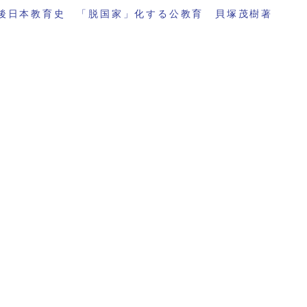
後日本教育史 「脱国家」化する公教育 貝塚茂樹著