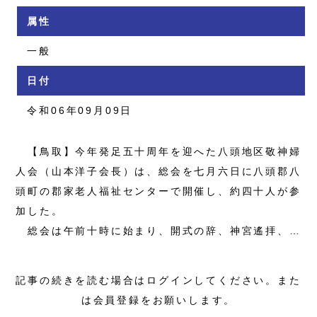
属性
一般
日付
令和06年09月09日
【鳥取】今年発足五十周年を迎へた八頭地区敬神婦
人会（山本洋子会長）は、総会を七月六日に八頭郡八
頭町の郡家老人福祉センターで開催し、約四十人が参
加した。
総会は午前十時に始まり、開式の辞、神宮遙拝、…
記事の続きを読む場合はログインしてください。また
は会員登録をお願いします。