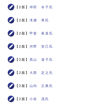
【2面】
仲田 令子氏
【2面】
滝瀬 孝氏
【2面】
甲斐 眞直氏
【2面】
河野 安己氏
【2面】
髙山 道子氏
【2面】
大西 定之氏
【2面】
山内 正典氏
【2面】
小俣 茂氏