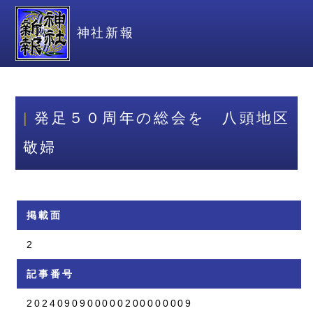
神社新報
発足５０周年の総会を 八頭地区
敬婦
掲載面
2
記事番号
2024090900000200000009