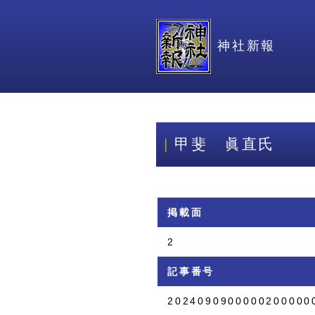
神社新報
甲斐 眞直氏
掲載面
2
記事番号
2024090900000200000