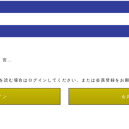
、宮…
を読む場合はログインしてください。または会員登録をお
イン
会