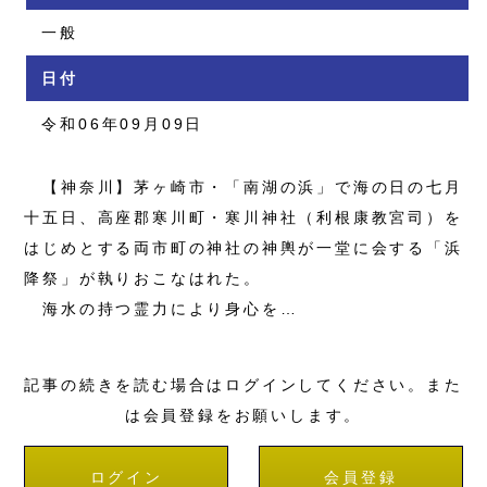
一般
日付
令和06年09月09日
【神奈川】茅ヶ崎市・「南湖の浜」で海の日の七月
十五日、高座郡寒川町・寒川神社（利根康教宮司）を
はじめとする両市町の神社の神輿が一堂に会する「浜
降祭」が執りおこなはれた。
海水の持つ霊力により身心を…
記事の続きを読む場合はログインしてください。また
は会員登録をお願いします。
ログイン
会員登録