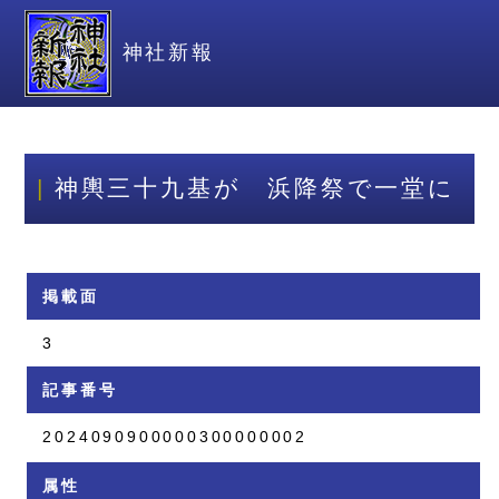
神社新報
神輿三十九基が 浜降祭で一堂に
掲載面
3
記事番号
2024090900000300000002
属性