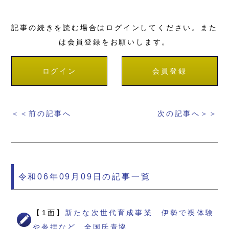
記事の続きを読む場合はログインしてください。また
は会員登録をお願いします。
ログイン
会員登録
＜＜前の記事へ
次の記事へ＞＞
令和06年09月09日の記事一覧
【1面】
新たな次世代育成事業 伊勢で禊体験
や参拝など 全国氏青協