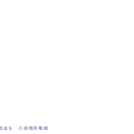
総会を 八頭地区敬婦