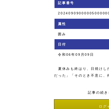
記事番号
2024090900000500000
属性
囲み
日付
令和06年09月09日
夏休みも終はり、日焼けした
だった」「そのとき不意に、
記事の続き
ログ