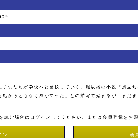
009
子供たちが学校へと登校していく。堀辰雄の小説『風立ち
何処からともなく風が立った」との描写で始まるが、まだま
を読む場合はログインしてください。または会員登録をお
イン
会