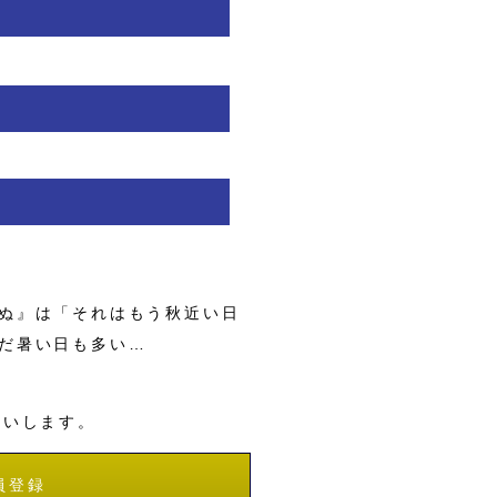
ぬ』は「それはもう秋近い日
だ暑い日も多い…
願いします。
員登録