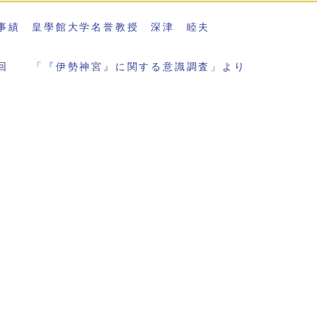
事績 皇學館大学名誉教授 深津 睦夫
回 「『伊勢神宮』に関する意識調査」より