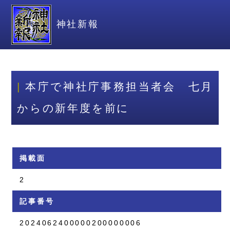
神社新報
本庁で神社庁事務担当者会 七月
からの新年度を前に
掲載面
2
記事番号
2024062400000200000006