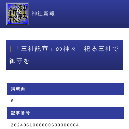
神社新報
「三社託宣」の神々 祀る三社で
御守を
掲載面
6
記事番号
2024061000000600000004