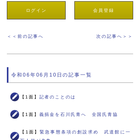
ログイン
会員登録
＜＜前の記事へ
次の記事へ＞＞
令和06年06月10日の記事一覧
【1面】
記者のことのは
【1面】
義捐金を石川氏青へ 全国氏青協
【1面】
緊急事態条項の創設求め 武道館に一