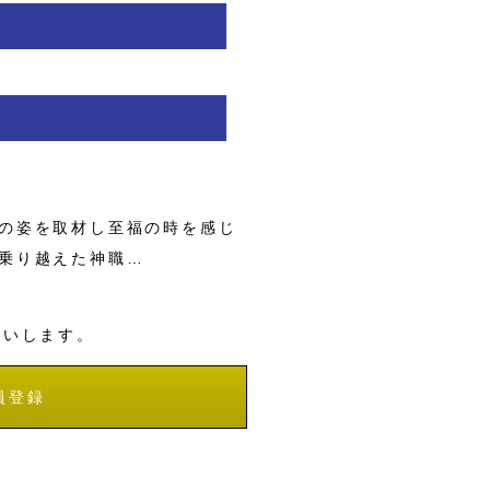
の姿を取材し至福の時を感じ
乗り越えた神職…
願いします。
員登録