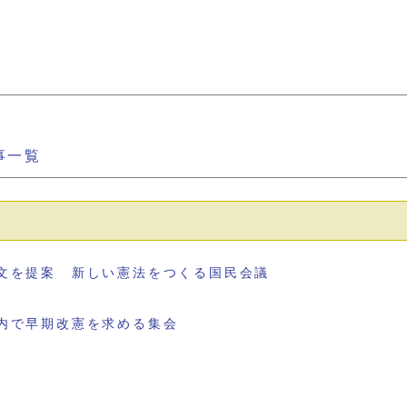
事一覧
文を提案 新しい憲法をつくる国民会議
内で早期改憲を求める集会