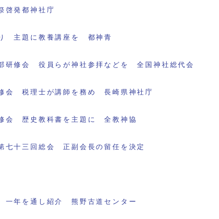
祭啓発都神社庁
り 主題に教養講座を 都神青
部研修会 役員らが神社参拝などを 全国神社総代会
修会 税理士が講師を務め 長崎県神社庁
修会 歴史教科書を主題に 全教神協
第七十三回総会 正副会長の留任を決定
 一年を通し紹介 熊野古道センター