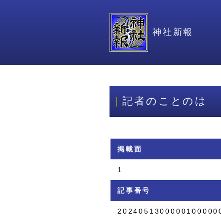
神社新報
記者のことのは
掲載面
1
記事番号
2024051300000100000